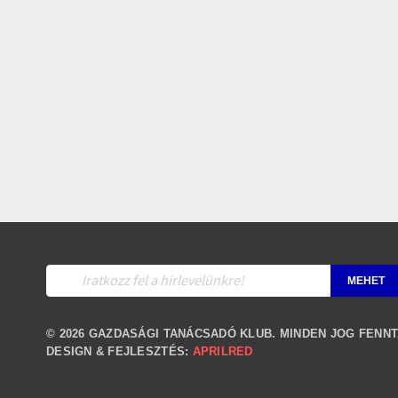
© 2026 GAZDASÁGI TANÁCSADÓ KLUB. MINDEN JOG FENNT
DESIGN & FEJLESZTÉS:
APRILRED