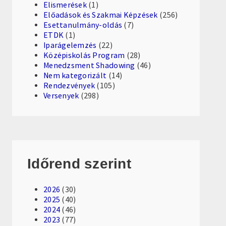
Elismerések
(1)
Előadások és Szakmai Képzések
(256)
Esettanulmány-oldás
(7)
ETDK
(1)
Iparágelemzés
(22)
Középiskolás Program
(28)
Menedzsment Shadowing
(46)
Nem kategorizált
(14)
Rendezvények
(105)
Versenyek
(298)
Időrend szerint
2026
(30)
2025
(40)
2024
(46)
2023
(77)