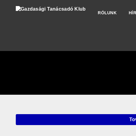
RÓLUNK
HÍ
To