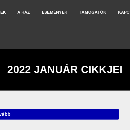
REK
A HÁZ
ESEMÉNYEK
TÁMOGATÓK
KAPC
2022 JANUÁR CIKKJEI
vább