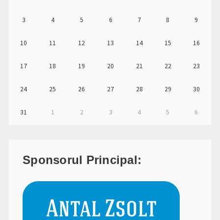
3
4
5
6
7
8
9
10
11
12
13
14
15
16
17
18
19
20
21
22
23
24
25
26
27
28
29
30
31
1
2
3
4
5
6
Sponsorul Principal: