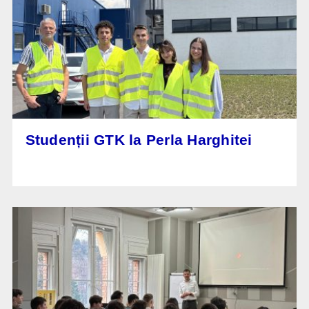
Studenții GTK la Perla Harghitei