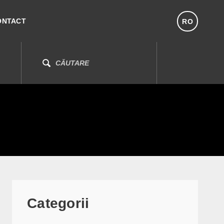
ONTACT
RO
Categorii