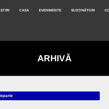
ȘTIRI
CASA
EVENIMENTE
SUSȚINĂTORI
C
ARHIVĂ
departe