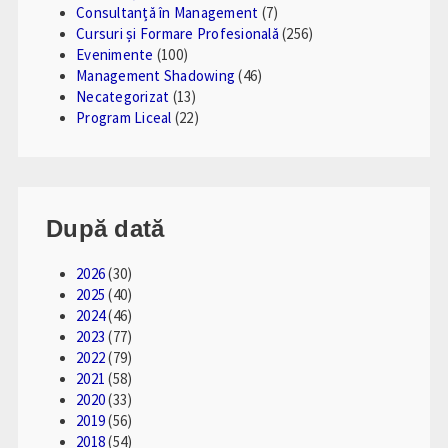
Consultanță în Management
(7)
Cursuri și Formare Profesională
(256)
Evenimente
(100)
Management Shadowing
(46)
Necategorizat
(13)
Program Liceal
(22)
După dată
2026
(30)
2025
(40)
2024
(46)
2023
(77)
2022
(79)
2021
(58)
2020
(33)
2019
(56)
2018
(54)