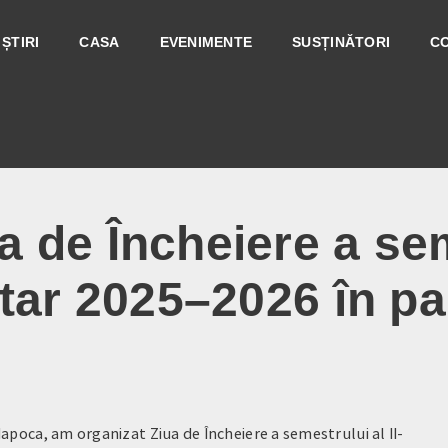
ȘTIRI
CASA
EVENIMENTE
SUSȚINĂTORI
C
 de Încheiere a seme
itar 2025–2026 în pa
Napoca, am organizat Ziua de Încheiere a semestrului al II-