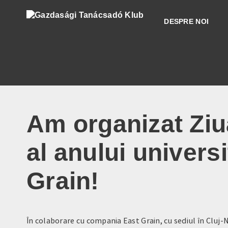
DESPRE NOI
Am organizat Ziua
al anului univers
Grain!
În colaborare cu compania East Grain, cu sediul în Cluj-